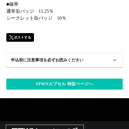
■確率
通常缶バッジ 11.25％
シークレット缶バッジ 10％
ポストする
申込前に注意事項を必ずお読みください
SPWNカプセル 特設ページへ